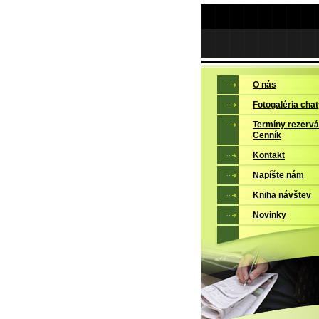
O nás
Fotogaléria chat
Termíny rezervác
Cenník
Kontakt
Napíšte nám
Kniha návštev
Novinky